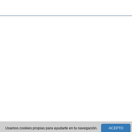
Usamos cookies propias para ayudarte en tu navegación.
ACEPTO